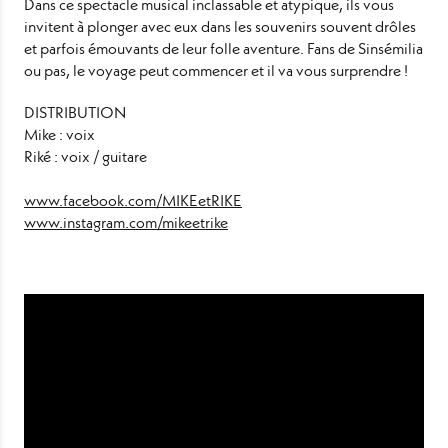
Dans ce spectacle musical inclassable et atypique, ils vous
invitent à plonger avec eux dans les souvenirs souvent drôles
et parfois émouvants de leur folle aventure. Fans de Sinsémilia
ou pas, le voyage peut commencer et il va vous surprendre !
DISTRIBUTION
Mike : voix
Riké : voix / guitare
www.facebook.com/MIKEetRIKE
www.instagram.com/mikeetrike