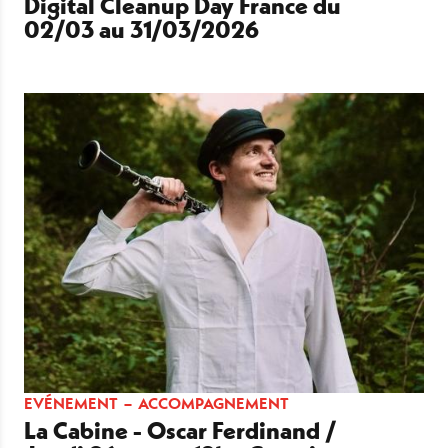
Digital Cleanup Day France du
02/03 au 31/03/2026
EVÉNEMENT
ACCOMPAGNEMENT
La Cabine - Oscar Ferdinand /