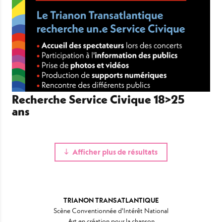
Recherche Service Civique 18>25
ans
Afficher plus de résultats
TRIANON TRANSATLANTIQUE
Scène Conventionnée d'Intérêt National
Art en création pour la chanson