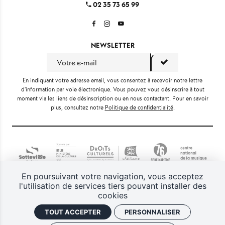
02 35 73 65 99
NEWSLETTER
En indiquant votre adresse email, vous consentez à recevoir notre lettre
d'information par voie électronique. Vous pouvez vous désinscrire à tout
moment via les liens de désinscription ou en nous contactant. Pour en savoir
plus, consultez notre
Politique de confidentialité
.
En poursuivant votre navigation, vous acceptez
l'utilisation de services tiers pouvant installer des
cookies
Gestion des cookies
Politique de confidentialité
CGV
TOUT ACCEPTER
PERSONNALISER
Plan du site
Mentions légales
Retrouver vos commandes