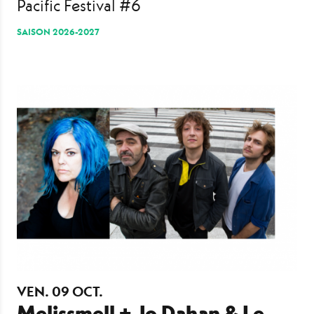
Pacific Festival #6
SAISON 2026-2027
VEN.
09
OCT.
Melissmell + Jo Dahan & Le