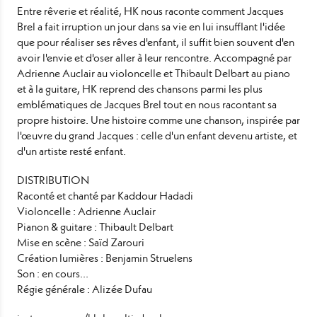
Entre rêverie et réalité, HK nous raconte comment Jacques
Brel a fait irruption un jour dans sa vie en lui insufflant l'idée
que pour réaliser ses rêves d'enfant, il suffit bien souvent d'en
avoir l'envie et d'oser aller à leur rencontre. Accompagné par
Adrienne Auclair au violoncelle et Thibault Delbart au piano
et à la guitare, HK reprend des chansons parmi les plus
emblématiques de Jacques Brel tout en nous racontant sa
propre histoire. Une histoire comme une chanson, inspirée par
l'œuvre du grand Jacques : celle d'un enfant devenu artiste, et
d'un artiste resté enfant.
DISTRIBUTION
Raconté et chanté par Kaddour Hadadi
Violoncelle : Adrienne Auclair
Pianon & guitare : Thibault Delbart
Mise en scène : Saïd Zarouri
Création lumières : Benjamin Struelens
Son : en cours...
Régie générale : Alizée Dufau