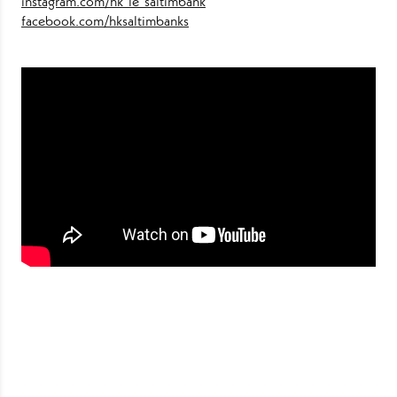
instagram.com/hk_le_saltimbank
facebook.com/hksaltimbanks