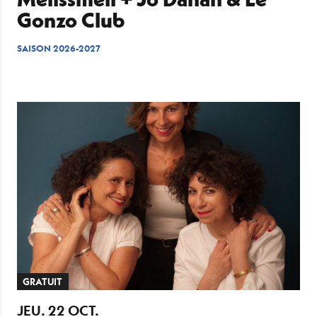
Gonzo Club
SAISON 2026-2027
GRATUIT
JEU.
22
OCT.