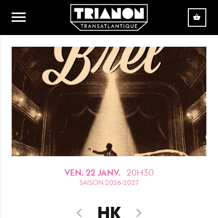
Aller au contenu principal
VEN. 22 JANV.
20H30
SAISON 2026-2027
HK