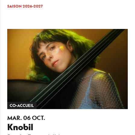
SAISON 2026-2027
CO-ACCUEIL
MAR.
06
OCT.
Knobil