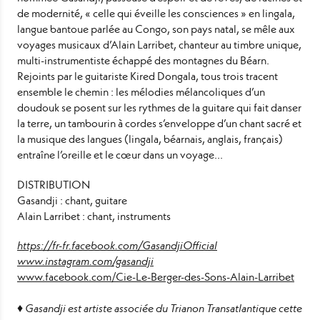
de modernité, « celle qui éveille les consciences » en lingala,
langue bantoue parlée au Congo, son pays natal, se mêle aux
voyages musicaux d’Alain Larribet, chanteur au timbre unique,
multi-instrumentiste échappé des montagnes du Béarn.
Rejoints par le guitariste Kired Dongala, tous trois tracent
ensemble le chemin : les mélodies mélancoliques d’un
doudouk se posent sur les rythmes de la guitare qui fait danser
la terre, un tambourin à cordes s’enveloppe d’un chant sacré et
la musique des langues (lingala, béarnais, anglais, français)
entraîne l’oreille et le cœur dans un voyage...
DISTRIBUTION
Gasandji : chant, guitare
Alain Larribet : chant, instruments
https://fr-fr.facebook.com/GasandjiOfficial
www.instagram.com/gasandji
www.facebook.com/Cie-Le-Berger-des-Sons-Alain-Larribet
♦ Gasandji est artiste associée du Trianon Transatlantique cette