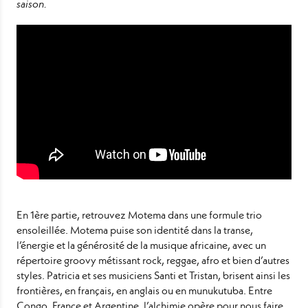
saison.
En 1ère partie, retrouvez
Motema
dans une formule trio
ensoleillée. Motema puise son identité dans la transe,
l’énergie et la générosité de la musique africaine, avec un
répertoire groovy métissant rock, reggae, afro et bien d’autres
styles. Patricia et ses musiciens Santi et Tristan, brisent ainsi les
frontières, en français, en anglais ou en munukutuba. Entre
Congo, France et Argentine, l’alchimie opère pour nous faire