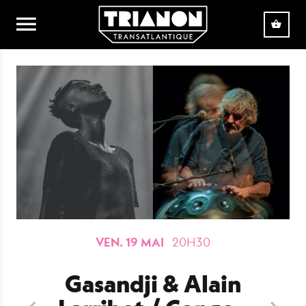
Aller au contenu principal
VEN. 19 MAI
20H30
Gasandji & Alain