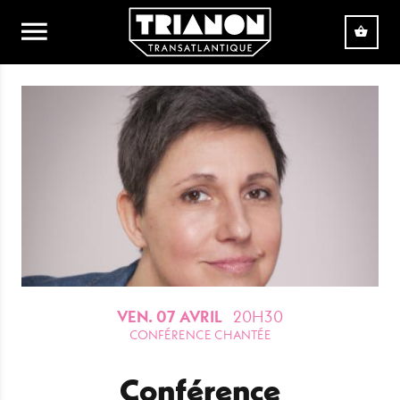
Aller au contenu principal
VEN. 07 AVRIL
20H30
CONFÉRENCE CHANTÉE
Conférence