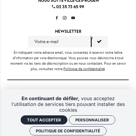
76300 SOTTEVILLE-LÈS-ROUEN
02 35 73 65 99
NEWSLETTER
En indiquant votre adresse email, vous consentez à recevoir notre lettre
d'information par voie électronique. Vous pouvez vous désinscrire à tout
moment via les liens de désinscription ou en nous contactant. Pour en savoir
plus, consultez notre
Politique de confidentialité
.
En continuant de défiler,
vous acceptez
l'utilisation de services tiers pouvant installer des
cookies
TOUT ACCEPTER
PERSONNALISER
Gestion des cookies
Politique de confidentialité
CGV
POLITIQUE DE CONFIDENTIALITÉ
Plan du site
Mentions légales
Retrouver vos commandes