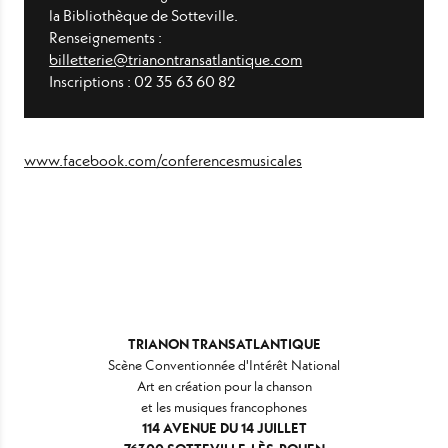
la Bibliothèque de Sotteville
.
Renseignements :
billetterie@trianontransatlantique.com
Inscriptions : 02 35 63 60 82
www.facebook.com/conferencesmusicales
TRIANON TRANSATLANTIQUE
Scène Conventionnée d'Intérêt National
Art en création pour la chanson
et les musiques francophones
114 AVENUE DU 14 JUILLET