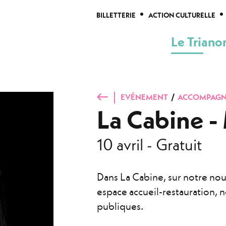
Aller au contenu principal
BILLETTERIE
ACTION CULTURELLE
Le Triano
EVÉNEMENT
ACCOMPAG
La Cabine -
10 avril - Gratuit
Dans La Cabine, sur notre nou
espace accueil-restauration, 
publiques.