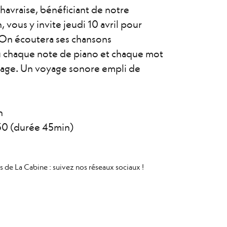
avraise, bénéficiant de notre
vous y invite jeudi 10 avril pour
 On écoutera ses chansons
ù chaque note de piano et chaque mot
rage. Un voyage sonore empli de
h
30 (durée 45min)
s de La Cabine : suivez nos réseaux sociaux !