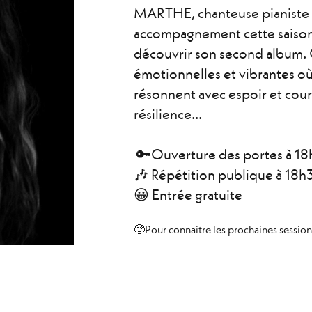
MARTHE, chanteuse pianiste h
accompagnement cette saison, 
découvrir son second album.
émotionnelles et vibrantes o
résonnent avec espoir et cou
résilience...
🔑Ouverture des portes à 18
🎶 Répétition publique à 18h
😀 Entrée gratuite
🧐Pour connaitre les prochaines session