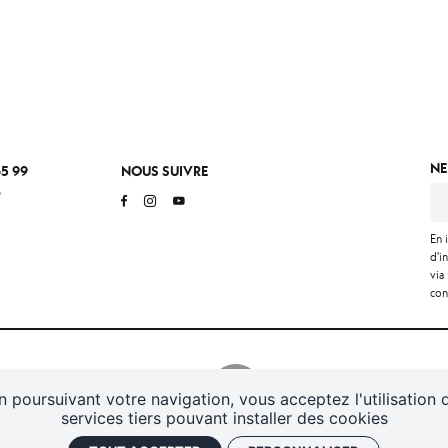
NE
65 99
NOUS SUIVRE
o
En 
d'i
via
con
n poursuivant votre navigation, vous acceptez l'utilisation 
services tiers pouvant installer des cookies