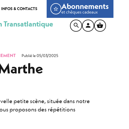
Abonnements
INFOS & CONTACTS
et chèques cadeaux
n Transatlantique
NEMENT
Publié le 05/03/2025
 Marthe
velle petite scène, située dans notre
nous proposons des répétitions