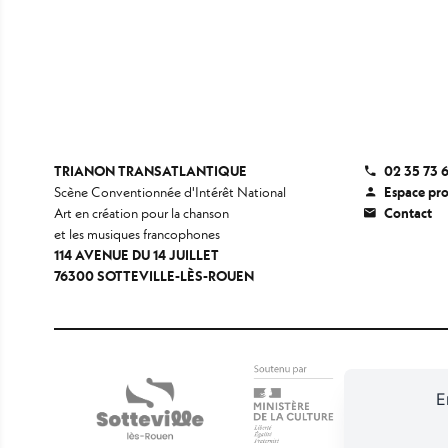
TRIANON TRANSATLANTIQUE
02 35 73 
Scène Conventionnée d'Intérêt National
Espace pr
Art en création pour la chanson
Contact
et les musiques francophones
114 AVENUE DU 14 JUILLET
76300 SOTTEVILLE-LÈS-ROUEN
E